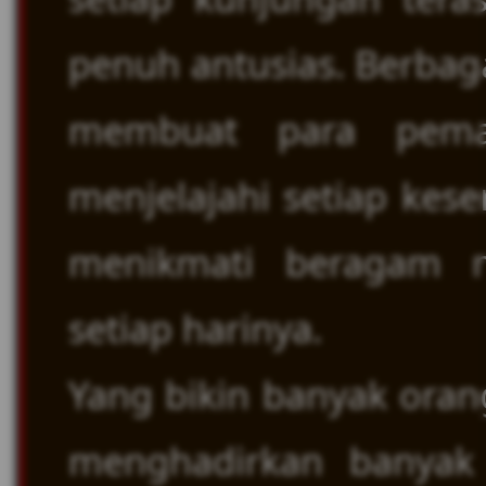
penuh antusias. Berbaga
membuat para pema
menjelajahi setiap kes
menikmati beragam 
setiap harinya.
Yang bikin banyak oran
menghadirkan banyak