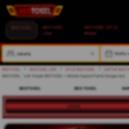
BESTOGEL
BESTOGEL SITUS
BESTOGEL
LINK
RESMI
W
BESTOGEL
BESTOGEL LINK
SITUS BESTOGEL
DAFTAR BEST
BESTOGEL ` Link Terbaik BESTOGEL × Alliatek Deposit Praktis Dengan Qris
BESTOGEL
BES TOGEL
DA
LOGIN