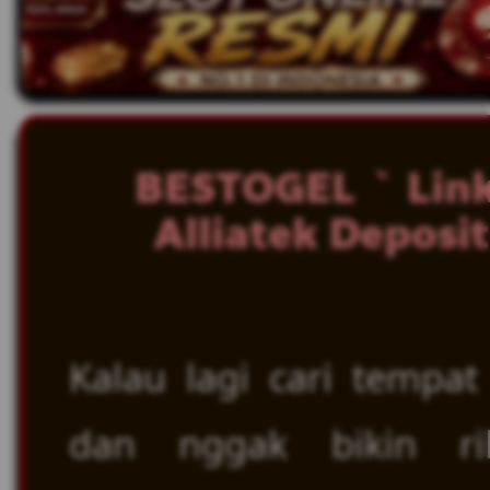
BESTOGEL ` Link
Alliatek Deposi
Kalau lagi cari tempat
dan nggak bikin r