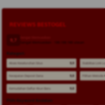
REVIEWS BESTOGEL
Sangat Memuaskan
9,7
Sangat Memuaskan · 188.188.188 ulasan
Kategori:
Akses Keseluruhan Situs
9,9
Stabilitas Link L
Kecepatan Deposit Dana
9,8
Pilihan Metode
Kemudahan Daftar Akun Baru
9,8
Pilih Keyword Andalan: