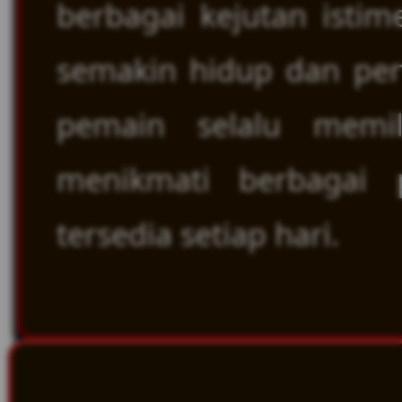
berbagai kejutan ist
semakin hidup dan pe
pemain selalu memil
menikmati berbagai
tersedia setiap hari.