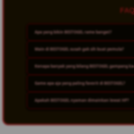
FA
Apa yang bikin BESTOGEL rame banget?
Main di BESTOGEL susah gak sih buat pemula?
BESTOGEL punya vibes yang beda dari platform lain! Mul
sensasi main yang bikin nagih. Banyak gamer muda bet
cuan vibes banget.
Kenapa banyak yang bilang BESTOGEL gampang k
Santuy aja, bro! Semua fitur di BESTOGEL dibuat simple
gas main. Cocok buat newbie maupun gamer yang udah pr
Game apa aja yang paling favorit di BESTOGEL?
Karena game-game di BESTOGEL punya gameplay yang s
putaran. Ditambah event spesial dan hadiah harian ya
Apakah BESTOGEL nyaman dimainkan lewat HP?
Lengkap banget! Mulai dari game putaran online viral,
bikin betah berjam-jam. Semua dibuat dengan kualitas 
Jelas nyaman dong! Platformnya udah mobile-friendly, ja
tanpa ngelag. Tinggal buka, login, langsung mabar se