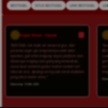
BESTOGEL
SITUS BESTOGEL
LINK BESTOGEL
LI
limis - Ciputat
AJ
Agoy Jigong - Ci
3
 beda sih menurut gue. Dari
"Gue sekarang lebih seri
 aja tampilannya udah bikin
BESTOGEL lancar banget 
ikin bingung kayak platform lain.
Loading cepat, navigasi 
gkap dan gampang dimainkan,
gamenya update terus. Y
menin gabut malam sambil cari
tuh vibes komunitasnya,
 Apalagi sering ada event dadakan
tongkrongan online ana
kin rame."
Diposting: 17 Mei 2026
i 2026