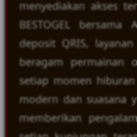
menyediakan akses terp
BESTOGEL bersama A
deposit QRIS, layanan
beragam permainan o
setiap momen hiburan
modern dan suasana 
memberikan pengalam
setiap kunjungan ter