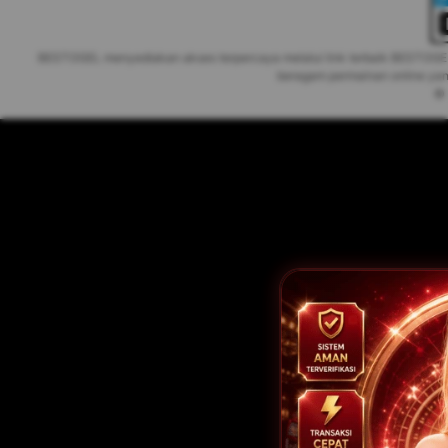
BESTOGEL menyediakan akses terpercaya melalui link terbaik BESTOGEL 
beragam permainan online yan
© 