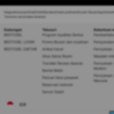
Negara
Kawasan
Kota
Distrik
Bandara
Hotel
Landmark
Rumah liburan
Apartemen
Temukan akomodasi bulanan
Dukungan
Telusuri
Ketentuan 
BESTOGEL
Program loyalitas Genius
Pemberitahu
BESTOGEL LOGIN
Promo liburan dan musiman
Persyaratan
BESTOGEL DAFTAR
Artikel travel
Pernyataan A
Situs Game Resmi
Masalah mit
Traveller Review Awards
Pernyataan
Modern
Rental Mobil
Pernyataan 
Pencari tiket pesawat
Manusia
Reservasi restoran
Server Stabil
IDR