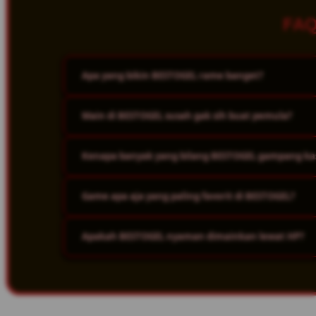
FA
Apa yang bikin BESTOGEL rame banget?
Main di BESTOGEL susah gak sih buat pemula?
BESTOGEL punya vibes yang beda dari platform lain! Mul
sensasi main yang bikin nagih. Banyak gamer muda bet
cuan vibes banget.
Kenapa banyak yang bilang BESTOGEL gampang k
Santuy aja, bro! Semua fitur di BESTOGEL dibuat simple
gas main. Cocok buat newbie maupun gamer yang udah pr
Game apa aja yang paling favorit di BESTOGEL?
Karena game-game di BESTOGEL punya gameplay yang s
putaran. Ditambah event spesial dan hadiah harian ya
Apakah BESTOGEL nyaman dimainkan lewat HP?
Lengkap banget! Mulai dari game putaran online viral,
bikin betah berjam-jam. Semua dibuat dengan kualitas 
Jelas nyaman dong! Platformnya udah mobile-friendly, ja
tanpa ngelag. Tinggal buka, login, langsung mabar se