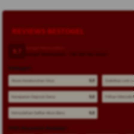
REVIEWS BESTOGEL
Sangat Memuaskan
9,7
Sangat Memuaskan · 188.188.188 ulasan
Kategori:
Akses Keseluruhan Situs
9,9
Stabilitas Link L
Kecepatan Deposit Dana
9,8
Pilihan Metode
Kemudahan Daftar Akun Baru
9,8
Pilih Keyword Andalan: