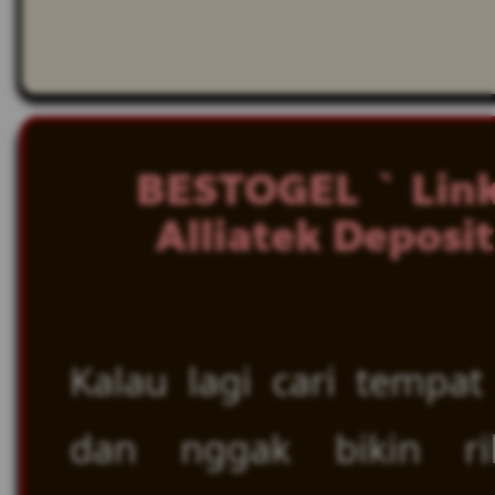
BESTOGEL ` Link
Alliatek Deposi
Kalau lagi cari tempat
dan nggak bikin r