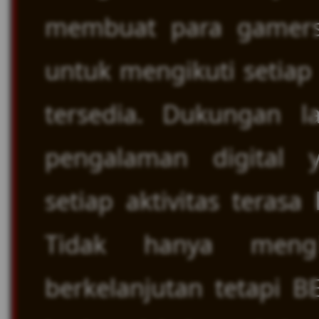
membuat para gamers
untuk mengikuti setia
tersedia. Dukungan 
pengalaman digital 
setiap aktivitas teras
Tidak hanya mengh
berkelanjutan tetapi 