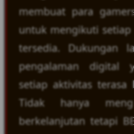
membuat para gamers
untuk mengikuti setia
tersedia. Dukungan 
pengalaman digital 
setiap aktivitas teras
Tidak hanya mengh
berkelanjutan tetapi 