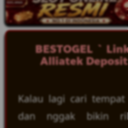
BESTOGEL ` Link
Alliatek Deposi
Kalau lagi cari tempat
dan nggak bikin r