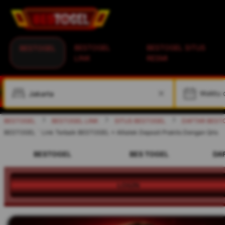
BESTOGEL
BESTOGEL SITUS
BESTOGEL
LINK
RESMI
W
BESTOGEL
BESTOGEL LINK
SITUS BESTOGEL
DAFTAR BEST
BESTOGEL ` Link Terbaik BESTOGEL × Alliatek Deposit Praktis Dengan Qris
BESTOGEL
BES TOGEL
DA
LOGIN