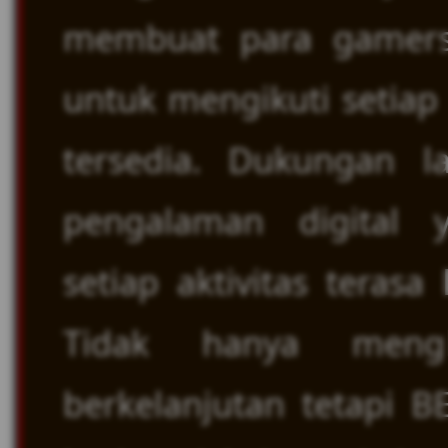
membuat para gamers
untuk mengikuti setia
tersedia. Dukungan 
pengalaman digital 
setiap aktivitas teras
Tidak hanya mengh
berkelanjutan tetapi 