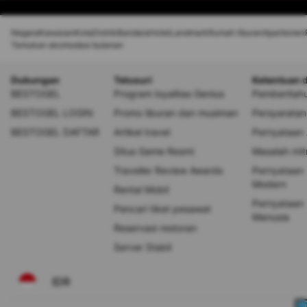
Negara
Kawasan
Kota
Distrik
Bandara
Hotel
Landmark
Rumah liburan
Apartemen
Temukan akomodasi bulanan
Dukungan
Telusuri
Ketentuan 
BESTOGEL
Program loyalitas Genius
Pemberitahu
BESTOGEL LOGIN
Promo liburan dan musiman
Persyaratan
BESTOGEL DAFTAR
Artikel travel
Pernyataan A
Situs Game Resmi
Masalah mit
Traveller Review Awards
Pernyataan
Modern
Rental Mobil
Pernyataan 
Pencari tiket pesawat
Manusia
Reservasi restoran
Server Stabil
IDR