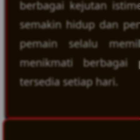
berbagai kejutan ist
semakin hidup dan pe
pemain selalu memil
menikmati berbagai
tersedia setiap hari.