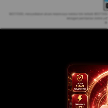
BESTOGEL menyediakan akses terpercaya melalui link terbaik BESTOGEL 
beragam permainan online yan
© 