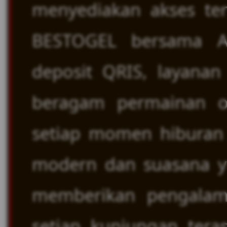
menyediakan akses terp
BESTOGEL bersama A
deposit QRIS, layanan
beragam permainan o
setiap momen hiburan
modern dan suasana 
memberikan pengalam
setiap kunjungan ter