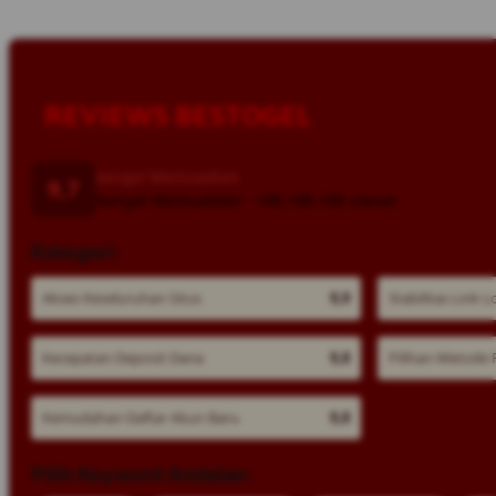
REVIEWS BESTOGEL
Sangat Memuaskan
9,7
Sangat Memuaskan · 188.188.188 ulasan
Kategori:
Akses Keseluruhan Situs
9,9
Stabilitas Link L
Kecepatan Deposit Dana
9,8
Pilihan Metode
Kemudahan Daftar Akun Baru
9,8
Pilih Keyword Andalan: