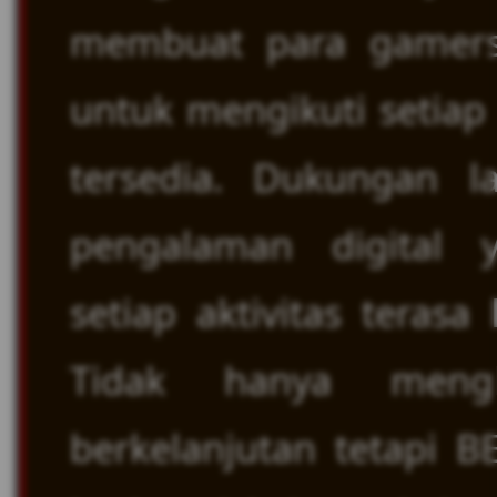
membuat para gamers
untuk mengikuti setia
tersedia. Dukungan 
pengalaman digital 
setiap aktivitas teras
Tidak hanya mengh
berkelanjutan tetapi 