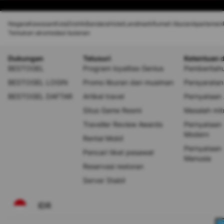
Negara
Kawasan
Kota
Distrik
Bandara
Hotel
Landmark
Rumah liburan
Apartemen
Temukan akomodasi bulanan
Dukungan
Telusuri
Ketentuan 
BESTOGEL
Program loyalitas Genius
Pemberitahu
BESTOGEL LOGIN
Promo liburan dan musiman
Persyaratan
BESTOGEL DAFTAR
Artikel travel
Pernyataan A
Situs Game Resmi
Masalah mit
Traveller Review Awards
Pernyataan
Modern
Rental Mobil
Pernyataan 
Pencari tiket pesawat
Manusia
Reservasi restoran
Server Stabil
IDR