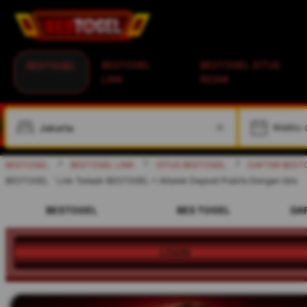
BESTOGEL
BESTOGEL SITUS
BESTOGEL
LINK
RESMI
W
BESTOGEL
BESTOGEL LINK
SITUS BESTOGEL
DAFTAR BEST
BESTOGEL ` Link Terbaik BESTOGEL × Alliatek Deposit Praktis Dengan Qris
BESTOGEL
BES TOGEL
DA
LOGIN