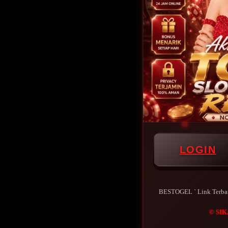
LOGIN
BESTOGEL ` Link Terbai
© SI