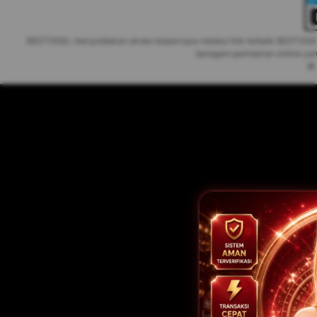
BESTOGEL menyediakan akses terpercaya melalui link terbaik BESTOGEL 
beragam permainan online yan
© 