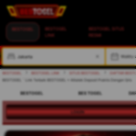
BESTOGEL
BESTOGEL SITUS
BESTOGEL
LINK
RESMI
W
BESTOGEL
BESTOGEL LINK
SITUS BESTOGEL
DAFTAR BEST
BESTOGEL ` Link Terbaik BESTOGEL × Alliatek Deposit Praktis Dengan Qris
BESTOGEL
BES TOGEL
DA
LOGIN