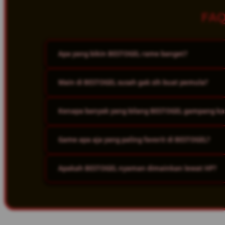
FA
Apa yang bikin BESTOGEL rame banget?
Main di BESTOGEL susah gak sih buat pemula?
BESTOGEL punya vibes yang beda dari platform lain! Mul
sensasi main yang bikin nagih. Banyak gamer muda bet
cuan vibes banget.
Kenapa banyak yang bilang BESTOGEL gampang k
Santuy aja, bro! Semua fitur di BESTOGEL dibuat simple
gas main. Cocok buat newbie maupun gamer yang udah pr
Game apa aja yang paling favorit di BESTOGEL?
Karena game-game di BESTOGEL punya gameplay yang s
putaran. Ditambah event spesial dan hadiah harian ya
Apakah BESTOGEL nyaman dimainkan lewat HP?
Lengkap banget! Mulai dari game putaran online viral,
bikin betah berjam-jam. Semua dibuat dengan kualitas 
Jelas nyaman dong! Platformnya udah mobile-friendly, ja
tanpa ngelag. Tinggal buka, login, langsung mabar se