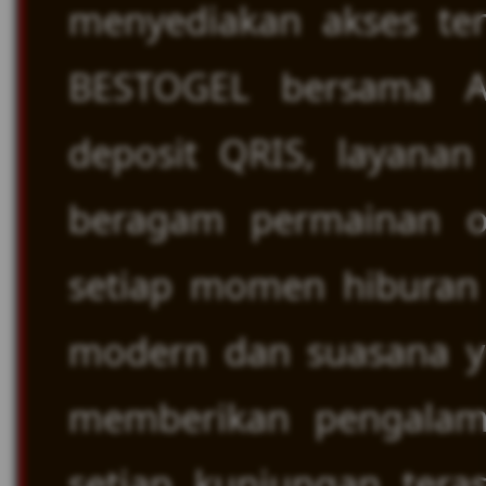
menyediakan akses terp
BESTOGEL bersama A
deposit QRIS, layanan
beragam permainan o
setiap momen hiburan
modern dan suasana 
memberikan pengalam
setiap kunjungan ter