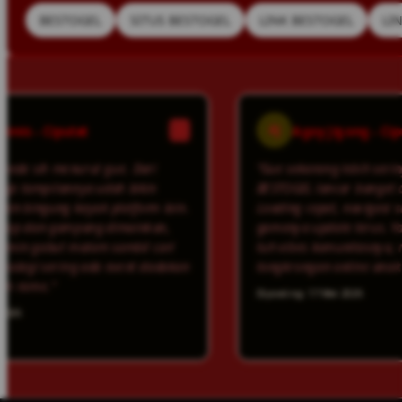
BESTOGEL
SITUS BESTOGEL
LINK BESTOGEL
LI
AJ
Agoy Jigong - Ciputat
3
e. Dari
"Gue sekarang lebih sering main lewat HP, da
h bikin
BESTOGEL lancar banget dipakai di mobile.
latform lain.
Loading cepat, navigasi simpel, dan pilihan
imainkan,
gamenya update terus. Yang bikin gue betah
ambil cari
tuh vibes komunitasnya, rame banget kayak
event dadakan
tongkrongan online anak muda."
Diposting: 17 Mei 2026