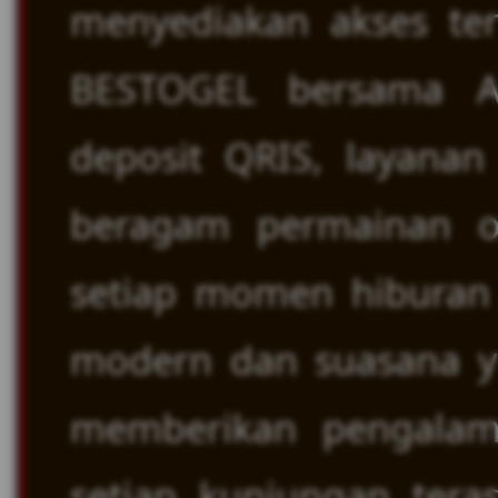
menyediakan akses terp
BESTOGEL bersama A
deposit QRIS, layanan
beragam permainan o
setiap momen hiburan
modern dan suasana 
memberikan pengalam
setiap kunjungan ter