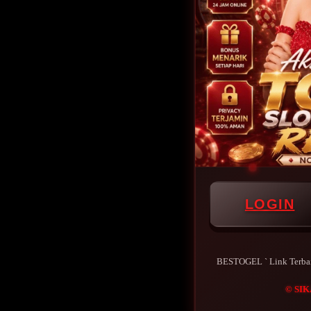
LOGIN
BESTOGEL ` Link Terbai
© SI