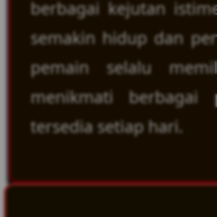
berbagai kejutan ist
semakin hidup dan pe
pemain selalu memil
menikmati berbagai
tersedia setiap hari.