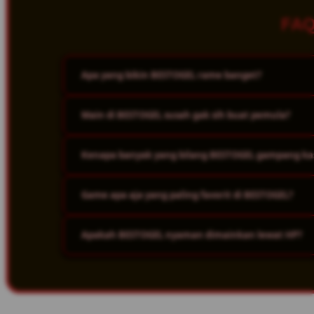
FA
Apa yang bikin BESTOGEL rame banget?
Main di BESTOGEL susah gak sih buat pemula?
BESTOGEL punya vibes yang beda dari platform lain! Mul
sensasi main yang bikin nagih. Banyak gamer muda bet
cuan vibes banget.
Kenapa banyak yang bilang BESTOGEL gampang k
Santuy aja, bro! Semua fitur di BESTOGEL dibuat simple
gas main. Cocok buat newbie maupun gamer yang udah pr
Game apa aja yang paling favorit di BESTOGEL?
Karena game-game di BESTOGEL punya gameplay yang s
putaran. Ditambah event spesial dan hadiah harian ya
Apakah BESTOGEL nyaman dimainkan lewat HP?
Lengkap banget! Mulai dari game putaran online viral,
bikin betah berjam-jam. Semua dibuat dengan kualitas 
Jelas nyaman dong! Platformnya udah mobile-friendly, ja
tanpa ngelag. Tinggal buka, login, langsung mabar se