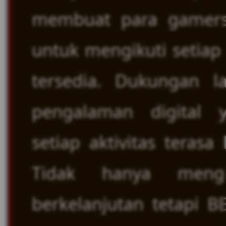
membuat para gamers
untuk mengikuti setia
tersedia. Dukungan 
pengalaman digital 
setiap aktivitas teras
Tidak hanya mengh
berkelanjutan tetapi 