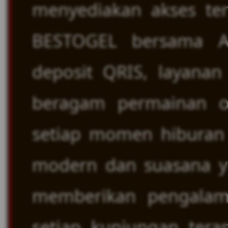
menyediakan akses terp
BESTOGEL bersama A
deposit QRIS, layanan
beragam permainan o
setiap momen hiburan
modern dan suasana 
memberikan pengalam
setiap kunjungan ter