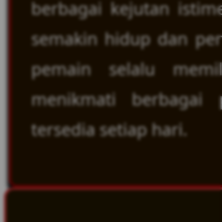
berbagai kejutan ist
semakin hidup dan pe
pemain selalu memil
menikmati berbagai
tersedia setiap hari.