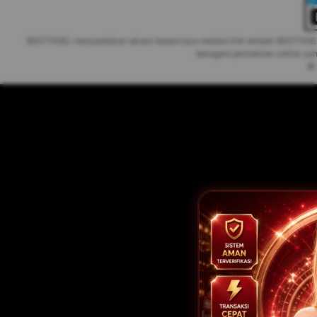
BESTOGEL menyediakan akses terpercaya melalui link terbaik BESTOGEL 
beragam permainan online yan
© 