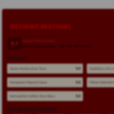
REVIEWS BESTOGEL
Sangat Memuaskan
9,7
Sangat Memuaskan · 188.188.188 ulasan
Kategori:
Akses Keseluruhan Situs
9,9
Stabilitas Link L
Kecepatan Deposit Dana
9,8
Pilihan Metode
Kemudahan Daftar Akun Baru
9,8
Pilih Keyword Andalan: