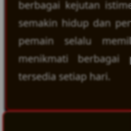
berbagai kejutan ist
semakin hidup dan pe
pemain selalu memil
menikmati berbagai
tersedia setiap hari.