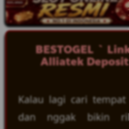
BESTOGEL ` Link
Alliatek Deposi
Kalau lagi cari tempat
dan nggak bikin r