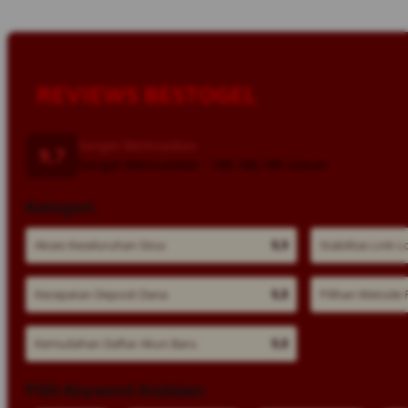
REVIEWS BESTOGEL
Sangat Memuaskan
9,7
Sangat Memuaskan · 188.188.188 ulasan
Kategori:
Akses Keseluruhan Situs
9,9
Stabilitas Link L
Kecepatan Deposit Dana
9,8
Pilihan Metode
Kemudahan Daftar Akun Baru
9,8
Pilih Keyword Andalan: