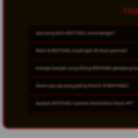
FA
Apa yang bikin BESTOGEL rame banget?
Main di BESTOGEL susah gak sih buat pemula?
BESTOGEL punya vibes yang beda dari platform lain! Mul
sensasi main yang bikin nagih. Banyak gamer muda bet
cuan vibes banget.
Kenapa banyak yang bilang BESTOGEL gampang k
Santuy aja, bro! Semua fitur di BESTOGEL dibuat simple
gas main. Cocok buat newbie maupun gamer yang udah pr
Game apa aja yang paling favorit di BESTOGEL?
Karena game-game di BESTOGEL punya gameplay yang s
putaran. Ditambah event spesial dan hadiah harian ya
Apakah BESTOGEL nyaman dimainkan lewat HP?
Lengkap banget! Mulai dari game putaran online viral,
bikin betah berjam-jam. Semua dibuat dengan kualitas 
Jelas nyaman dong! Platformnya udah mobile-friendly, ja
tanpa ngelag. Tinggal buka, login, langsung mabar se